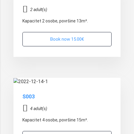
2 adult(s)
Kapacitet 2 osobe, površine 13m².
Book now 15.00€
15.00€
/Night
S003
4 adult(s)
Kapacitet 4 osobe, površine 15m².