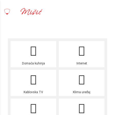
Skip to content
Domaća kuhinja
Internet
Kablovska TV
Klima uređaj