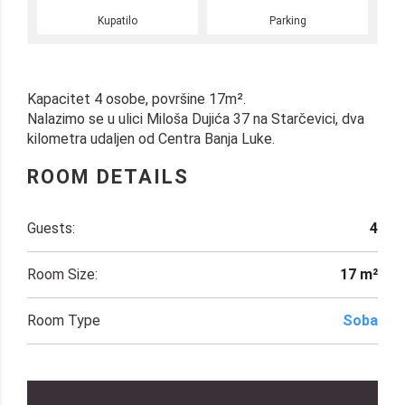
Kupatilo
Parking
Kapacitet 4 osobe, površine 17m².
Nalazimo se u ulici Miloša Dujića 37 na Starčevici, dva
kilometra udaljen od Centra Banja Luke.
ROOM DETAILS
Guests:
4
Room Size:
17 m²
Room Type
Soba