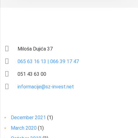
KONTAKT
Miloša Dujića 37
065 63 16 13 | 066 39 17 47
051 43 63 00
informacije@sz-invest.net
ARCHIVES
December 2021
(1)
March 2020
(1)