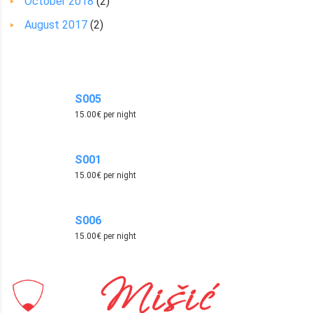
October 2018
(2)
August 2017
(2)
SMJEŠTAJ
S005
15.00€ per night
S001
15.00€ per night
S006
15.00€ per night