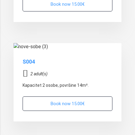
Book now 15.00€
15.00€
/Night
S004
2 adult(s)
Kapacitet 2 osobe, površine 14m².
Book now 15.00€