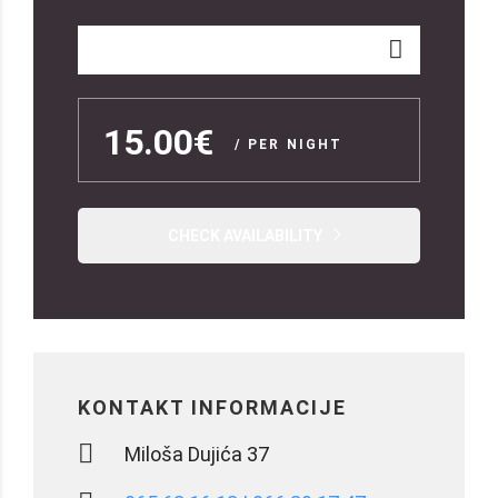
15.00€
/ PER NIGHT
CHECK AVAILABILITY
KONTAKT INFORMACIJE
Miloša Dujića 37